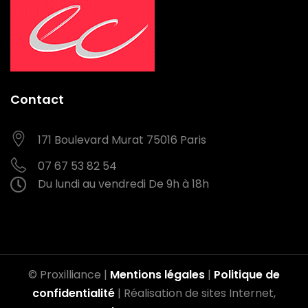
Contact
171 Boulevard Murat
75016 Paris
07 67 53 82 54
Du lundi au vendredi
De 9h à 18h
© Proxilliance |
Mentions légales
|
Politique de
confidentialité
| Réalisation de sites Internet,