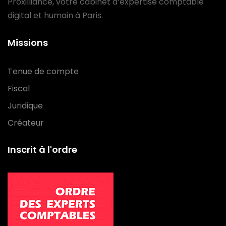
Proxilliance, votre cabinet d’expertise comptable
digital et humain à Paris.
Missions
Tenue de compte
Fiscal
Juridique
Créateur
Inscrit à l'ordre