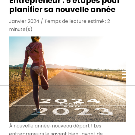
Entrepreneur : 5 étapes pour
planifier sa nouvelle année
Janvier 2024 / Temps de lecture estimé : 2
Actualités
minute(s)
Contact
À
nouvelle année, nouveau départ ! Les
entrepreneurs le savent bien : avant de