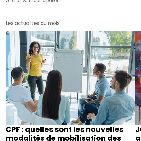
Merci de votre participation !
Les actualités du mois
CPF : quelles sont les nouvelles
J
modalités de mobilisation des
q