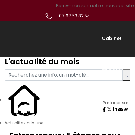
Bienvenue sur notre nouveau site web 
07 67 53 82 54
Cabinet
L'actualité du mois
Missions
Créateur
Partager sur :
Actualités à la une
Simulateur