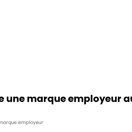
e une marque employeur au
t marque employeur