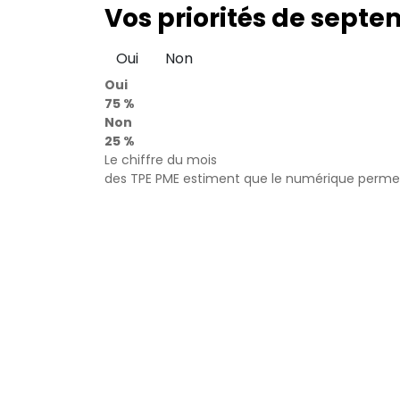
Vos priorités de septe
Oui
Non
Oui
75 %
Non
25 %
Le chiffre du mois
des TPE PME estiment que le numérique permet 