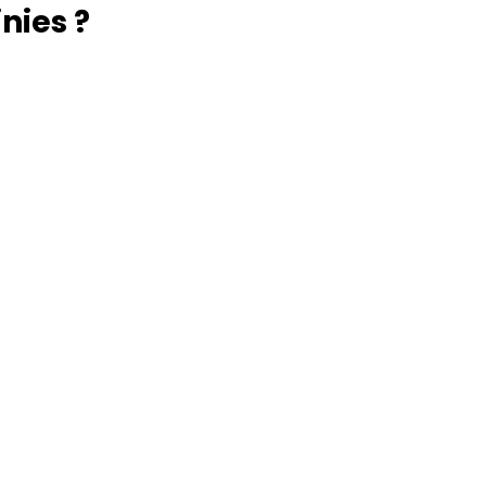
nies ?