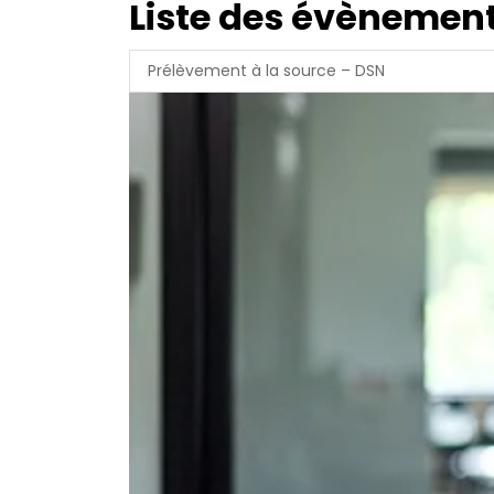
Liste des évènement
Prélèvement à la source – DSN