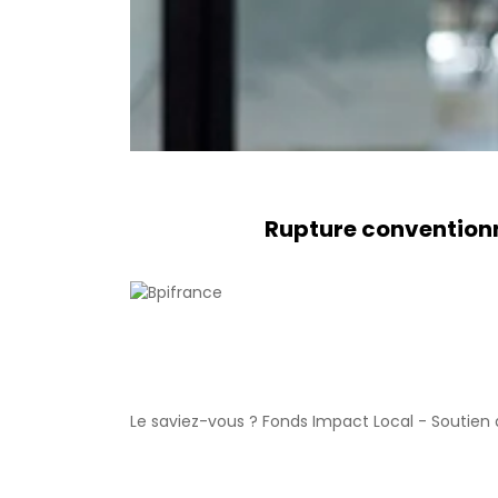
Rupture conventionn
Le saviez-vous ?
Fonds Impact Local - Soutie