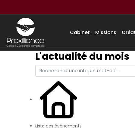
Cabinet
Missions
Créa
L'actualité du mois
Liste des évènements