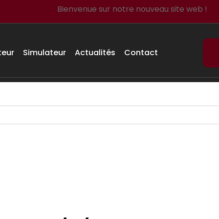
Bienvenue sur notre nouveau site web !
teur
Simulateur
Actualités
Contact