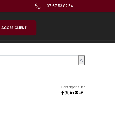
07 67 53 82 54
ACCÈS CLIENT
Partager sur :