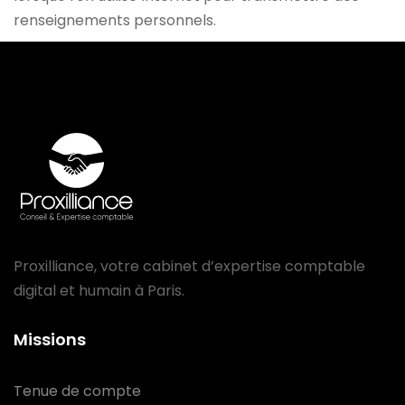
renseignements personnels.
Proxilliance, votre cabinet d’expertise comptable
digital et humain à Paris.
Missions
Tenue de compte