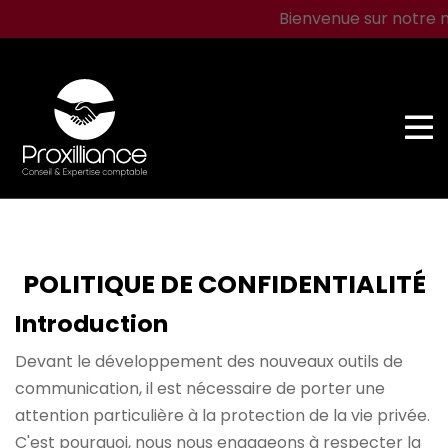
Bienvenue sur notre n
07 67 53 82 54
POLITIQUE DE CONFIDENTIALITÉ
Introduction
Devant le développement des nouveaux outils de
communication, il est nécessaire de porter une
attention particulière à la protection de la vie privée.
C'est pourquoi, nous nous engageons à respecter la