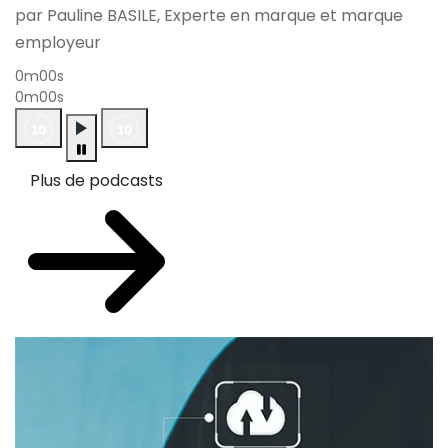
par Pauline BASILE, Experte en marque et marque
employeur
0m00s
0m00s
Plus de podcasts