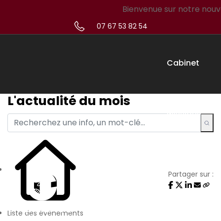
Bienvenue sur notre nouveau s
07 67 53 82 54
Cabinet
L'actualité du mois
Missions
Créateur
Partager sur :
Simulateur
Liste des évènements