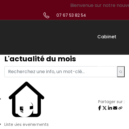
Bienvenue sur notre nouveau s
07 67 53 82 54
Cabinet
L'actualité du mois
Missions
Créateur
Partager sur :
Simulateur
Liste des évènements