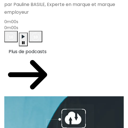
par Pauline BASILE, Experte en marque et marque
employeur
0m00s
0m00s
Plus de podcasts