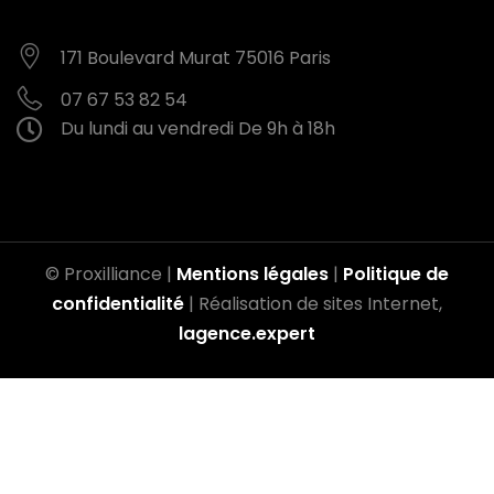
171 Boulevard Murat
75016 Paris
07 67 53 82 54
Du lundi au vendredi
De 9h à 18h
© Proxilliance |
Mentions légales
|
Politique de
confidentialité
| Réalisation de sites Internet,
lagence.expert