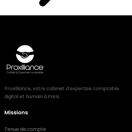
Proxilliance, votre cabinet d’expertise comptable
digital et humain à Paris.
Missions
Tenue de compte