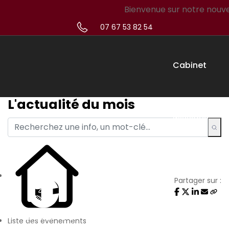
Bienvenue sur notre nouveau s
07 67 53 82 54
Cabinet
L'actualité du mois
Missions
Créateur
Partager sur :
Simulateur
Liste des évènements