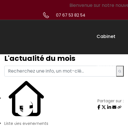
Bienvenue sur notre nouveau s
07 67 53 82 54
Cabinet
L'actualité du mois
Missions
Créateur
Partager sur :
Simulateur
Liste des évènements