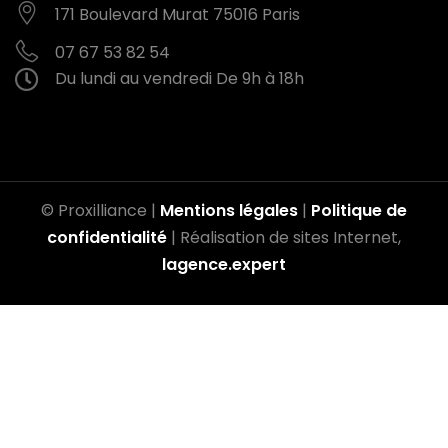
171 Boulevard Murat
75016 Paris
07 67 53 82 54
Du lundi au vendredi
De 9h à 18h
© Proxilliance |
Mentions légales
|
Politique de
confidentialité
| Réalisation de sites Internet,
lagence.expert