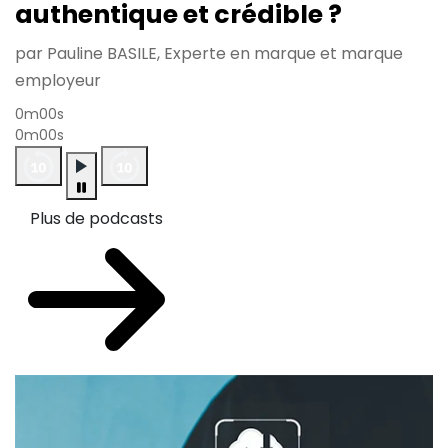
authentique et crédible ?
par Pauline BASILE, Experte en marque et marque
employeur
0m00s
0m00s
Plus de podcasts