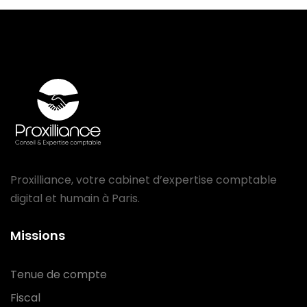
Proxilliance, votre cabinet d’expertise comptable
digital et humain à Paris.
Missions
Tenue de compte
Fiscal