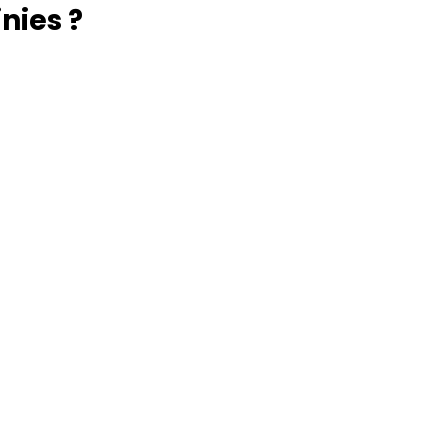
nies ?