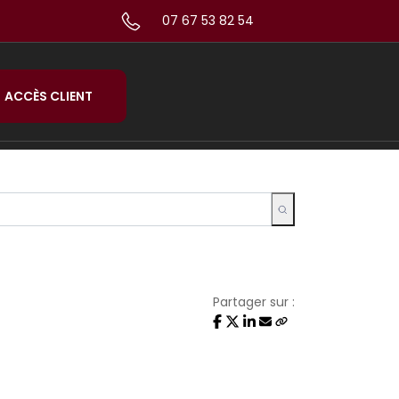
07 67 53 82 54
ACCÈS CLIENT
Partager sur :