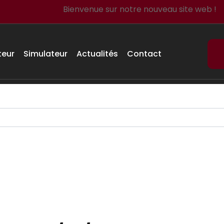
Bienvenue sur notre nouveau site web !
teur
Simulateur
Actualités
Contact