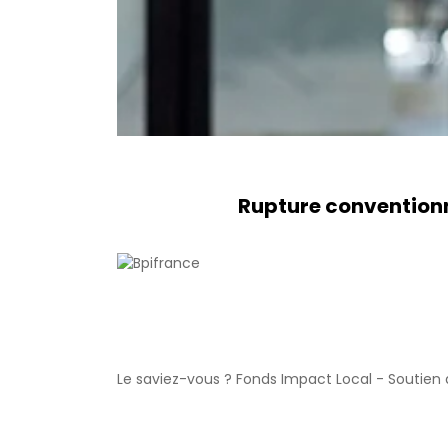
Rupture conventionn
Le saviez-vous ?
Fonds Impact Local - Soutie