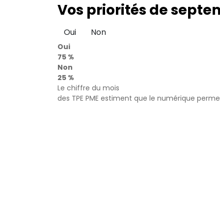
Vos priorités de septe
Oui
Non
Oui
75 %
Non
25 %
Le chiffre du mois
des TPE PME estiment que le numérique permet 