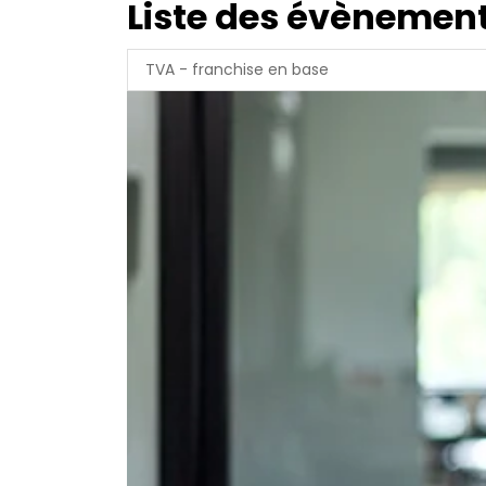
Liste des évènement
TVA - franchise en base