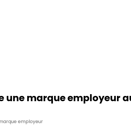
e une marque employeur au
t marque employeur