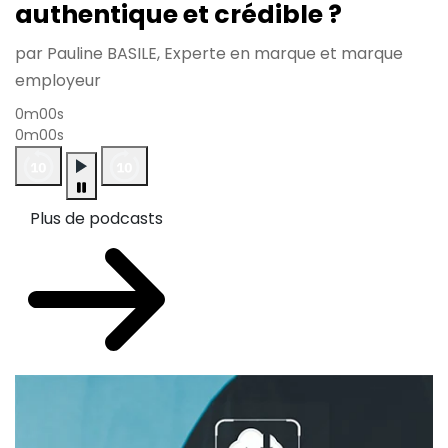
authentique et crédible ?
par Pauline BASILE, Experte en marque et marque
employeur
0m00s
0m00s
Plus de podcasts