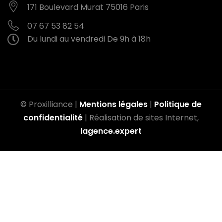
171 Boulevard Murat
75016 Paris
07 67 53 82 54
Du lundi au vendredi
De 9h à 18h
© Proxilliance |
Mentions légales
|
Politique de
confidentialité
| Réalisation de sites Internet,
lagence.expert