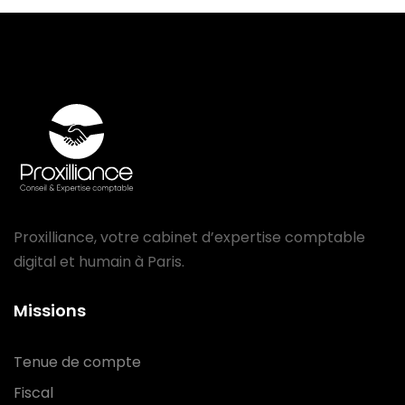
Proxilliance, votre cabinet d’expertise comptable
digital et humain à Paris.
Missions
Tenue de compte
Fiscal