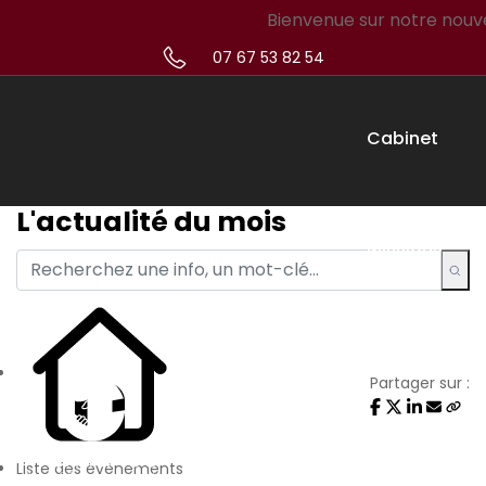
Bienvenue sur notre nouveau s
07 67 53 82 54
Cabinet
L'actualité du mois
Missions
Créateur
Partager sur :
Simulateur
Liste des évènements